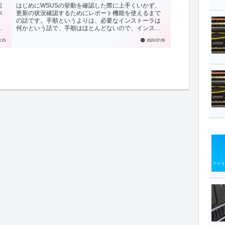
面
はじめにWSUSの挙動を確認した際に上手くいかず、
パ
更新の状況確認するためにレポート機能を使えるまで
の話です。手順というよりは、必要なインストーラは
事
何かという話で、手順はほとんどないので、インスト
.
ール画面は割愛しています。レポート機能の一例W...
3.15
2024.07.09