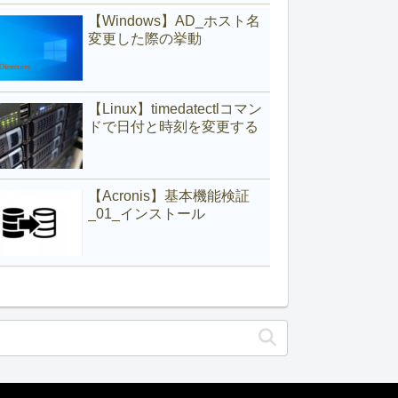
【Windows】AD_ホスト名
変更した際の挙動
【Linux】timedatectlコマン
ドで日付と時刻を変更する
【Acronis】基本機能検証
_01_インストール