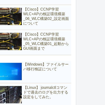
【Cisco】CCNP学習
WLC+APの検証環境構築
_06_WLC構築02_設定画面
について
【Cisco】CCNP学習
WLC+APの検証環境構築
_05_WLC構築01_起動から
GUI画面まで
【Windows】ファイルサー
バ移行検証について
【Linux】 journalctlコマン
ドで過去のログを出力する
設定をしてみた。