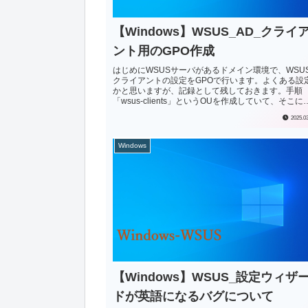
【Windows】WSUS_AD_クライ
ント用のGPO作成
はじめにWSUSサーバがあるドメイン環境で、WSU
クライアントの設定をGPOで行います。よくある設
かと思いますが、記録として残しておきます。手順
「wsus-clients」というOUを作成していて、そこに
象となるクライアントPCを所属...
2025.0
Windows
【Windows】WSUS_設定ウィザ
ドが英語になるバグについて