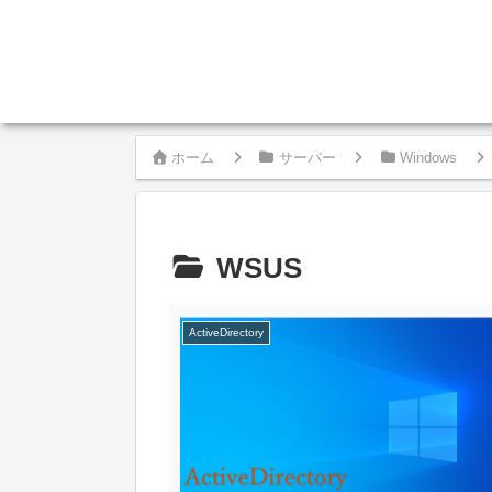
ホーム
サーバー
Windows
WSUS
ActiveDirectory