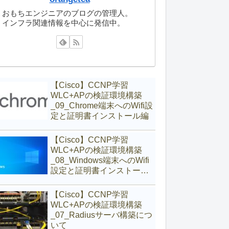
おもちエンジニアのブログの管理人。
インフラ関連情報を中心に発信中。
【Cisco】CCNP学習
WLC+APの検証環境構築
_09_Chrome端末へのWifi設
定と証明書インストール編
【Cisco】CCNP学習
WLC+APの検証環境構築
_08_Windows端末へのWifi
設定と証明書インストール
編
【Cisco】CCNP学習
WLC+APの検証環境構築
_07_Radiusサーバ構築につ
いて