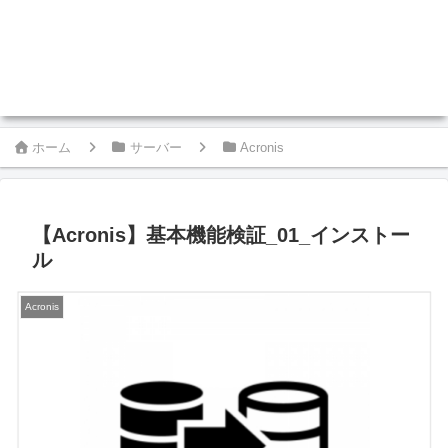
ホーム
サーバー
Acronis
【Acronis】基本機能検証_01_インストー
ル
Acronis