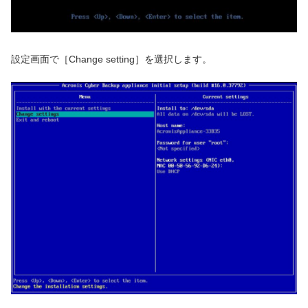
設定画面で［Change setting］を選択します。