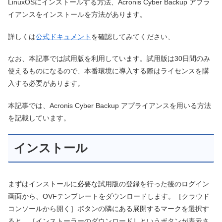
LinuxOSにインストールする方法、Acronis Cyber Backup アプラ
イアンスをインストールを方法があります。
詳しくは
公式ドキュメント
を確認してみてください、
なお、本記事では試用版を利用しています。試用版は30日間のみ
使えるものになるので、本番環境に導入する際はライセンスを購
入する必要があります。
本記事では、Acronis Cyber Backup アプライアンスを用いる方法
を記載しています。
インストール
まずはインストールに必要な試用版の登録を行った後のログイン
画面から、OVFテンプレートをダウンロードします。［クラウド
コンソールから開く］ボタンの隣にある展開するマークを選択す
ると、［インストーラーのダウンロード］というボタンが表示さ