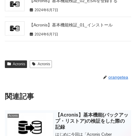
【Acronis】基本機能検証_02_ESXiを登録する
2024年6月7日
【Acronis】基本機能検証_01_インストール
2024年6月7日
Acronis
Acronis
orangetea
関連記事
【Acronis】基本機能(バックアッ
Acronis
プ・リストア)の検証をした際の
記録
はじめに今回は「Acronis Cyber