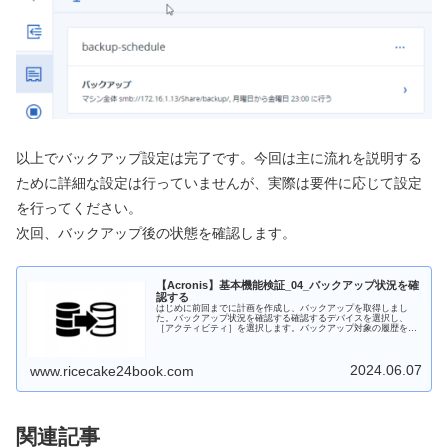
以上でバックアップ設定は完了です。今回は主に流れを説明する
ために詳細な設定は行っていませんが、実際は要件に応じて設定
を行ってください。
次回、バックアップ後の状態を確認します。
【Acronis】基本機能検証_04_バックアップ状況を確
認する
はじめに前回までに計画を作成し、バックアップを取得しまし
た。バックアップ状況を確認する確認するデバイスを選択し、
［アクティビティ］を選択します。バックアップ対象の履歴を確
認できます。前回の記事で23:00に取得するように計画を作成し
ていまし...
2024.06.07
www.ricecake24book.com
関連記事