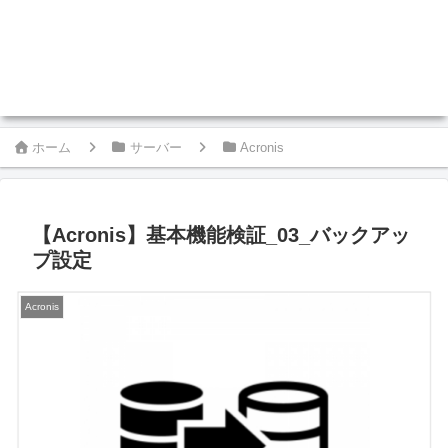
ホーム
サーバー
Acronis
【Acronis】基本機能検証_03_バックアッ
プ設定
Acronis