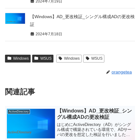
2024年7月19日
【Windows】AD_更改検証_シングル構成ADの更改検
証
2024年7月18日
Windows
WSUS
Windows
WSUS
orangetea
関連記事
【Windows】AD_更改検証_シン
ActiveDirectory
グル構成ADの更改検証
はじめにActiveDirectory（AD）がシング
ル構成で構築されている環境で、ADサー
バの更改を想定した検証を行いましたの
で、複数の記事で紹介したいと思いま