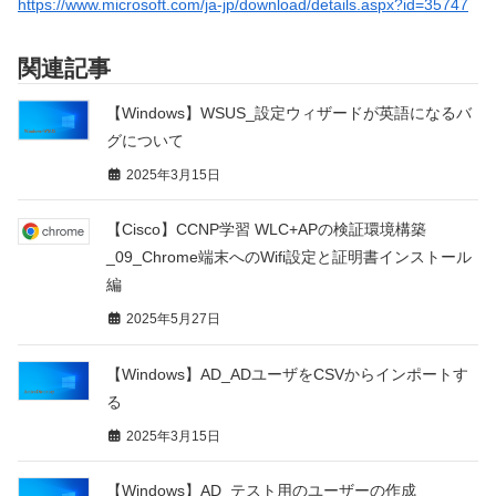
https://www.microsoft.com/ja-jp/download/details.aspx?id=35747
関連記事
【Windows】WSUS_設定ウィザードが英語になるバ
グについて
2025年3月15日
【Cisco】CCNP学習 WLC+APの検証環境構築
_09_Chrome端末へのWifi設定と証明書インストール
編
2025年5月27日
【Windows】AD_ADユーザをCSVからインポートす
る
2025年3月15日
【Windows】AD_テスト用のユーザーの作成