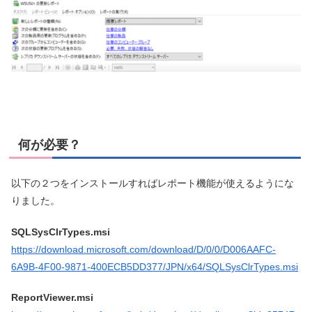
何が必要？
以下の２つをインストールすればレポート機能が使えるようにな
りました。
SQLSysClrTypes.msi
https://download.microsoft.com/download/D/0/0/D006AAFC-
6A9B-4F00-9871-400ECB5DD377/JPN/x64/SQLSysClrTypes.msi
ReportViewer.msi