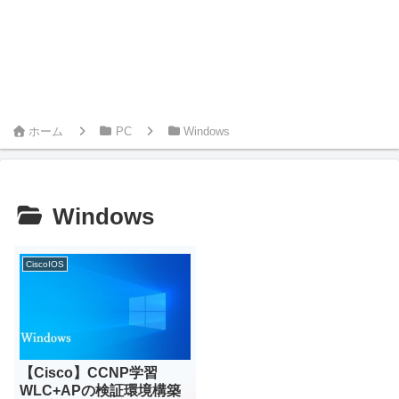
ホーム
PC
Windows
Windows
CiscoIOS
【Cisco】CCNP学習
WLC+APの検証環境構築