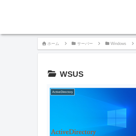
ホーム
サーバー
Windows
WSUS
ActiveDirectory