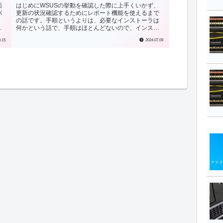
面
はじめにWSUSの挙動を確認した際に上手くいかず、
パ
更新の状況確認するためにレポート機能を使えるまで
の話です。手順というよりは、必要なインストーラは
事
何かという話で、手順はほとんどないので、インスト
.
ール画面は割愛しています。レポート機能の一例W...
3.15
2024.07.09