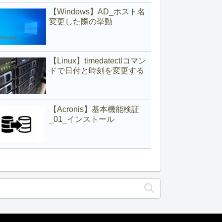
【Windows】AD_ホスト名
変更した際の挙動
【Linux】timedatectlコマン
ドで日付と時刻を変更する
【Acronis】基本機能検証
_01_インストール