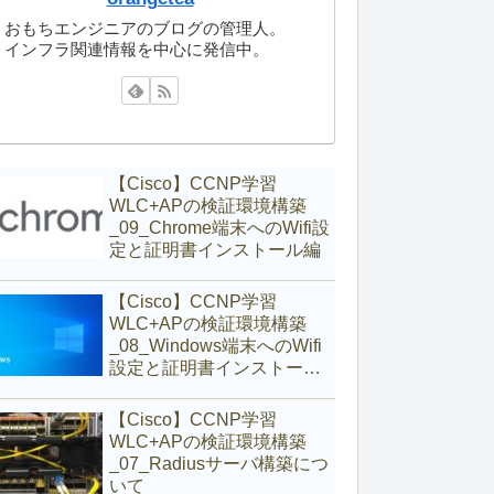
おもちエンジニアのブログの管理人。
インフラ関連情報を中心に発信中。
【Cisco】CCNP学習
WLC+APの検証環境構築
_09_Chrome端末へのWifi設
定と証明書インストール編
【Cisco】CCNP学習
WLC+APの検証環境構築
_08_Windows端末へのWifi
設定と証明書インストール
編
【Cisco】CCNP学習
WLC+APの検証環境構築
_07_Radiusサーバ構築につ
いて