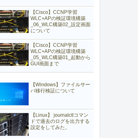
【Cisco】CCNP学習
WLC+APの検証環境構築
_06_WLC構築02_設定画面
について
【Cisco】CCNP学習
WLC+APの検証環境構築
_05_WLC構築01_起動から
GUI画面まで
【Windows】ファイルサー
バ移行検証について
【Linux】 journalctlコマン
ドで過去のログを出力する
設定をしてみた。