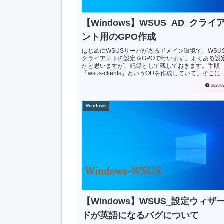
【Windows】WSUS_AD_クライ
ント用のGPO作成
はじめにWSUSサーバがあるドメイン環境で、WSU
クライアントの設定をGPOで行います。よくある設
かと思いますが、記録として残しておきます。手順
「wsus-clients」というOUを作成していて、そこに
象となるクライアントPCを所属...
2025.0
Windows
【Windows】WSUS_設定ウィザ
ドが英語になるバグについて