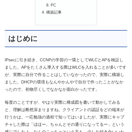
PC
構築記事
はじめに
IPsecに引き続き、CCNPの学習の一環としてWLCとAPを検証し
ました。APをたくさん導入する際はWLCを入れることが多いです
が、実際に自分で作ることはしていなかったので、実際に構築し
ました。DHCPの環境もなんやかんやで自分で作ったことがなか
ったので、初物尽くしでなかなか面白かったです。
毎度のことですが、やはり実際に構成図を書いて動かしてみる
と、理解は断然深まりますね。クライアントの認証をどの端末が
行うかは、一応勉強の過程で知ってはいましたが、実際にキャプ
チャした際は「ほほー。ちゃんとその通りになってるー」という
感じでしたよ。なんのこっちゃという方も、少しお付き合いいた