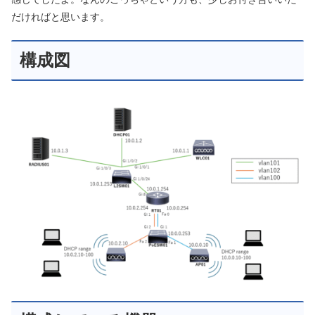
だければと思います。
構成図