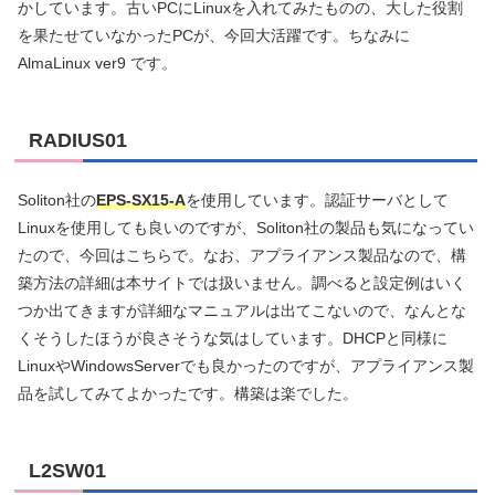
かしています。古いPCにLinuxを入れてみたものの、大した役割
を果たせていなかったPCが、今回大活躍です。ちなみに
AlmaLinux ver9 です。
RADIUS01
Soliton社の
EPS-SX15-A
を使用しています。認証サーバとして
Linuxを使用しても良いのですが、Soliton社の製品も気になってい
たので、今回はこちらで。なお、アプライアンス製品なので、構
築方法の詳細は本サイトでは扱いません。調べると設定例はいく
つか出てきますが詳細なマニュアルは出てこないので、なんとな
くそうしたほうが良さそうな気はしています。DHCPと同様に
LinuxやWindowsServerでも良かったのですが、アプライアンス製
品を試してみてよかったです。構築は楽でした。
L2SW01