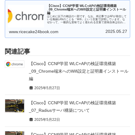
【Cisco】CCNP学習 WLC+APの検証環境構築
_09_Chrome端末へのWifi設定と証明書インストール
編
はじめに以下の検証の一部です。なお、本記事ではAPが発信して
いる無線LANのことを「Wifi」という言葉で説明しています。な
ぜかって、一般的な意味でよく使われる言葉で意味自体は伝わり
ますし、何よりキーボードで打ち込むのみ楽だからです。色々
と...
2025.05.27
www.ricecake24book.com
関連記事
【Cisco】CCNP学習 WLC+APの検証環境構築
_09_Chrome端末へのWifi設定と証明書インストール
編
2025年5月27日
【Cisco】CCNP学習 WLC+APの検証環境構築
_07_Radiusサーバ構築について
2025年5月22日
【Cisco】CCNP学習 WLC+APの検証環境構築