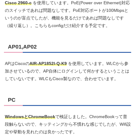
Cisco 2960-c
を使用しています。PoE(Power over Ethernet)対応
のスイッチであれば問題なしです。PoE対応ポートが100Mbpsと
いうのが盲点でしたが、機能を見るだけであれば問題なしです
（繰り返し）。こちらもconfigだけ紹介する予定です。
AP01,AP02
APはCiscoの
AIR-AP1852l-Q-K9
を使用しています。WLCから参
加させているので、AP自体にログインして何かするということは
していないです。WLCもCisco製なので、合わせています。
PC
WindowsとChromeBook
で検証しました。ChromeBookって普
段触らないので、キッティングから不慣れな感じでしたが、Wifi設
定や挙動を見れたのは良かったです。