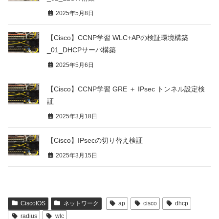
2025年5月8日
【Cisco】CCNP学習 WLC+APの検証環境構築
_01_DHCPサーバ構築
2025年5月6日
【Cisco】CCNP学習 GRE ＋ IPsec トンネル設定検
証
2025年3月18日
【Cisco】IPsecの切り替え検証
2025年3月15日
CiscoIOS
ネットワーク
ap
cisco
dhcp
radius
wlc