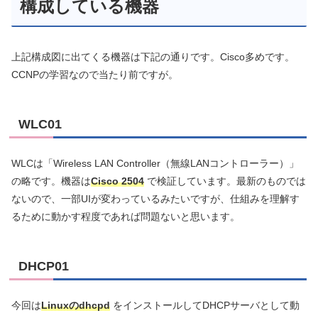
構成している機器
上記構成図に出てくる機器は下記の通りです。Cisco多めです。
CCNPの学習なので当たり前ですが。
WLC01
WLCは「Wireless LAN Controller（無線LANコントローラー）」
の略です。機器は
Cisco 2504
で検証しています。最新のものでは
ないので、一部UIが変わっているみたいですが、仕組みを理解す
るために動かす程度であれば問題ないと思います。
DHCP01
今回は
Linuxのdhcpd
をインストールしてDHCPサーバとして動