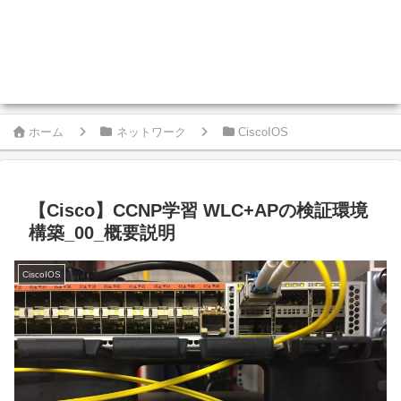
ホーム
ネットワーク
CiscoIOS
【Cisco】CCNP学習 WLC+APの検証環境
構築_00_概要説明
CiscoIOS